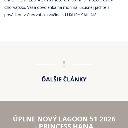
Chorvátsku. Vaša dovolenka na mori na luxusnej jachte s
posádkou v Chorvátsku začína s LUXURY SAILING.
ĎALŠIE ČLÁNKY
ÚPLNE NOVÝ LAGOON 51 2026
- PRINCESS HANA