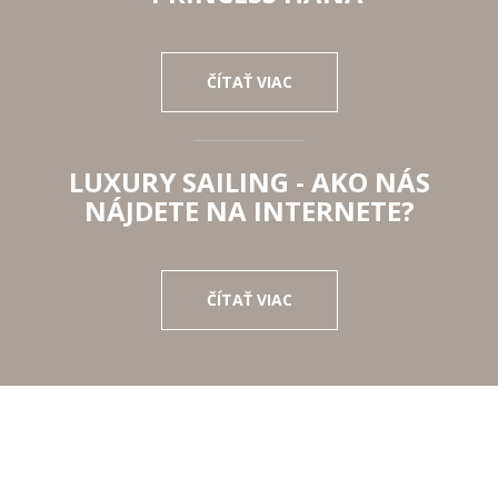
ČÍTAŤ VIAC
LUXURY SAILING - AKO NÁS
NÁJDETE NA INTERNETE?
ČÍTAŤ VIAC