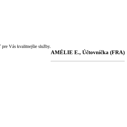
re Vás kvalitnejšie služby.
AMÉLIE E., Účtovníčka (FRA)