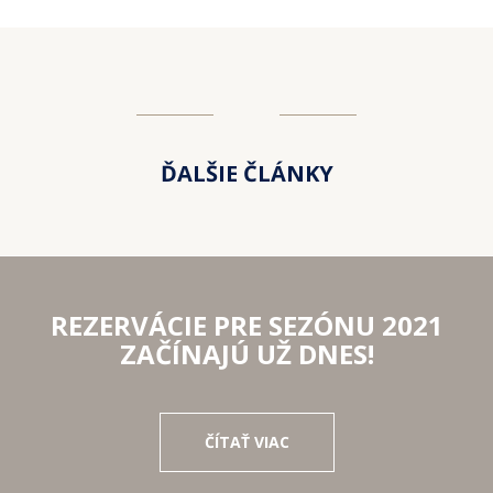
ĎALŠIE ČLÁNKY
REZERVÁCIE PRE SEZÓNU 2021
ZAČÍNAJÚ UŽ DNES!
ČÍTAŤ VIAC